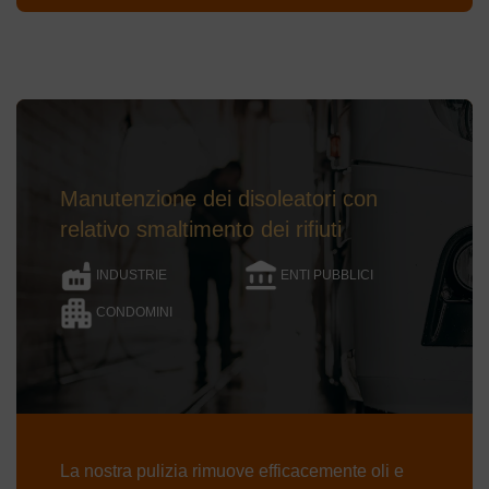
Manutenzione dei disoleatori con
relativo smaltimento dei rifiuti
INDUSTRIE
ENTI PUBBLICI
CONDOMINI
La nostra pulizia rimuove efficacemente oli e