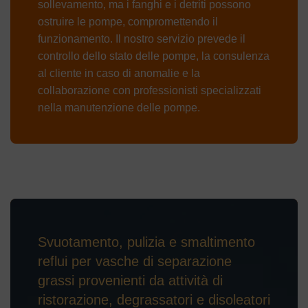
sollevamento, ma i fanghi e i detriti possono
ostruire le pompe, compromettendo il
funzionamento. Il nostro servizio prevede il
controllo dello stato delle pompe, la consulenza
al cliente in caso di anomalie e la
collaborazione con professionisti specializzati
nella manutenzione delle pompe.
Svuotamento, pulizia e smaltimento
reflui per vasche di separazione
grassi provenienti da attività di
ristorazione, degrassatori e disoleatori