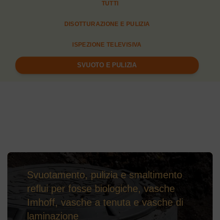
TUTTI
DISOTTURAZIONE E PULIZIA
ISPEZIONE TELEVISIVA
SVUOTO E PULIZIA
Svuotamento, pulizia e smaltimento
reflui per fosse biologiche, vasche
Imhoff, vasche a tenuta e vasche di
laminazione