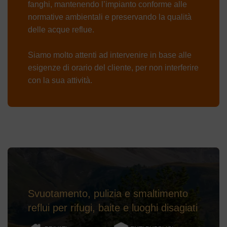
fanghi, mantenendo l’impianto conforme alle
normative ambientali e preservando la qualità
delle acque reflue.
Siamo molto attenti ad intervenire in base alle
esigenze di orario del cliente, per non interferire
con la sua attività.
Svuotamento, pulizia e smaltimento
reflui per rifugi, baite e luoghi disagiati