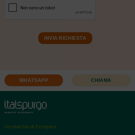
WHATSAPP
CHIAMA
Un marchio di Ecoopera