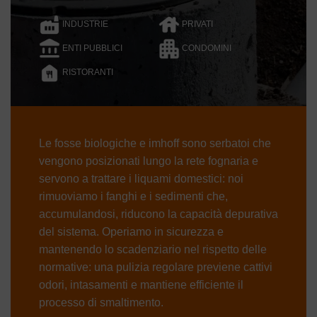
INDUSTRIE
PRIVATI
ENTI PUBBLICI
CONDOMINI
RISTORANTI
Le fosse biologiche e imhoff sono serbatoi che
vengono posizionati lungo la rete fognaria e
servono a trattare i liquami domestici: noi
rimuoviamo i fanghi e i sedimenti che,
accumulandosi, riducono la capacità depurativa
del sistema. Operiamo in sicurezza e
mantenendo lo scadenziario nel rispetto delle
normative: una pulizia regolare previene cattivi
odori, intasamenti e mantiene efficiente il
processo di smaltimento.