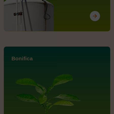
arrow_forward
Bonifica