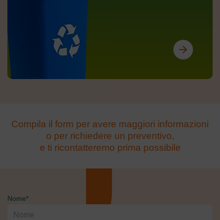
arrow_forward
Compila il form per avere maggiori informazioni
o per richiedere un preventivo,
e ti ricontatteremo prima possibile
Nome*