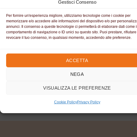
Gestisci Consenso
Per fornire un'esperienza migliore, utilizziamo tecnologie come i cookie per
memorizzare e/o accedere alle informazioni del dispositivo e/o per personalizza
annunci. Il consenso a queste tecnologie ci permetterà di elaborare dati come i
comportamento di navigazione o ID unici su questo sito. Puoi prestare, rifiutare
revocare il tuo consenso, in qualsiasi momento, accedendo alle preferenze.
ACCETTA
NEGA
VISUALIZZA LE PREFERENZE
Cookie Policy
Privacy Policy